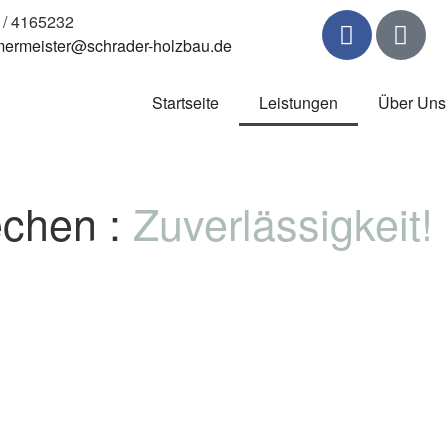
/ 4165232
ermeister@schrader-holzbau.de
Startseite
Leistungen
Über Uns
echen :
Zuverlässigkeit!