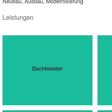
Neubau, Ausbau, Modernisierung
Leistungen
Dachfenster